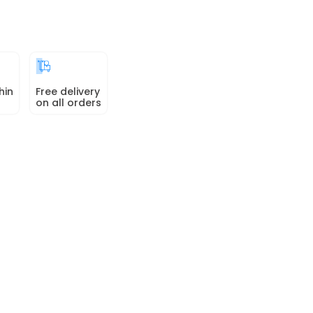
hin
Free delivery
on all orders