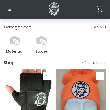
0
Categorieën
See All
Materiaal
Stages
Shop
47 items found.