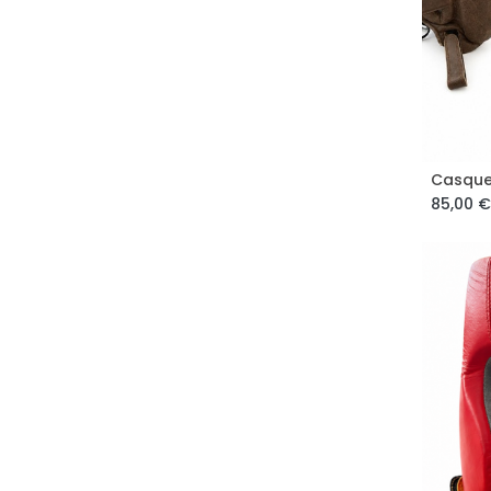
Casque
85,00
€