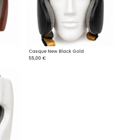
Casque New Black Gold
Add to Cart
55,00
€