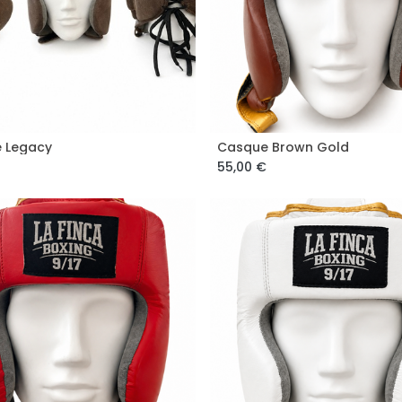
 Legacy
Casque Brown Gold
Add to Cart
55,00
€