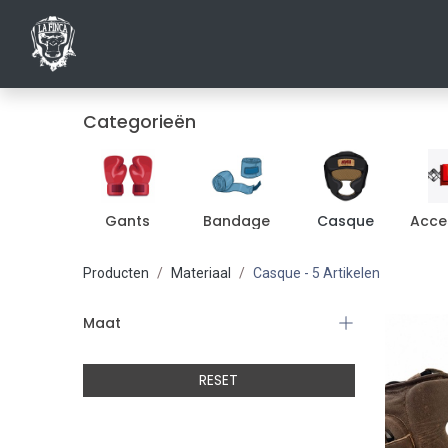
HOME
SHO
Categorieën
Gants
Bandage
Casque
Acce
Producten
Materiaal
Casque
- 5 Artikelen
Maat
RESET