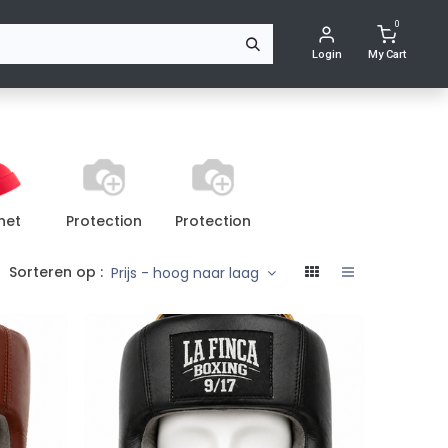
0
Login
My Cart
net
Protection
Protection
Sorteren op :
Prijs - hoog naar laag