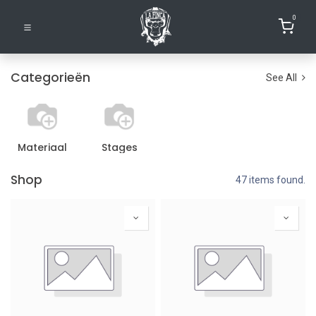
0
Categorieën
See All
Materiaal
Stages
Shop
47 items found.