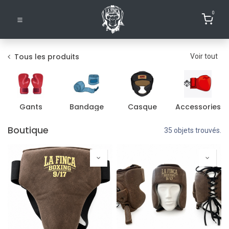
0
Tous les produits
Voir tout
Gants
Bandage
Casque
Accessories
Boutique
35 objets trouvés.