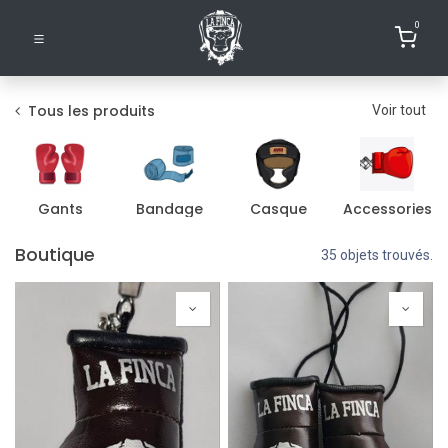
0
Tous les produits
Voir tout
Gants
Bandage
Casque
Accessories
Boutique
35 objets trouvés.