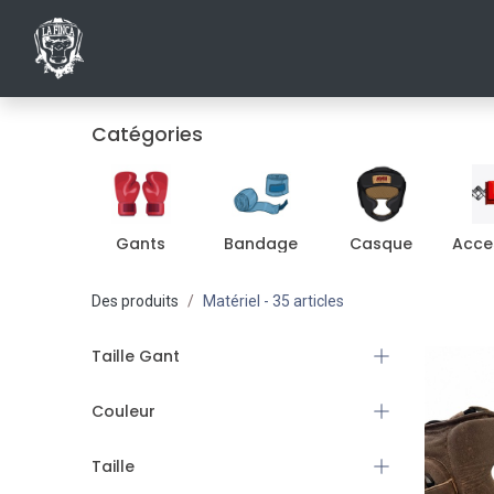
ACCUEIL
INSCRIPTIONS AU CLUB
SHO
Catégories
Gants
Bandage
Casque
Acce
Des produits
Matériel
- 35 articles
Taille Gant
Couleur
Taille