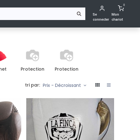
0
S
Se
Mon
connecter
chariot
net
Protection
Protection
tri par:
Prix - Décroissant