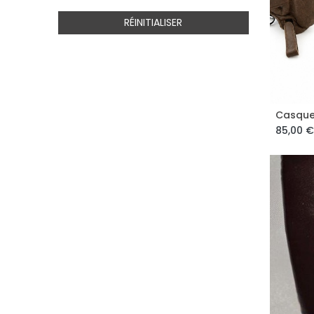
RÉINITIALISER
Casque
85,00
€