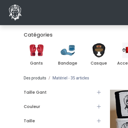
ACCUEIL
INSCRIPTIONS AU CLUB
SHO
Catégories
Gants
Bandage
Casque
Acce
Des produits
Matériel
- 35 articles
Taille Gant
Couleur
Taille