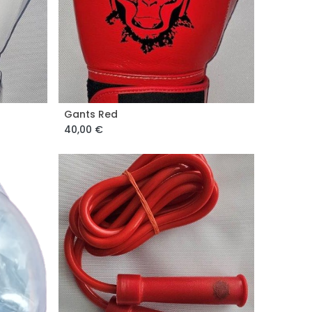
Gants Red
ajouter au panier
40,00
€