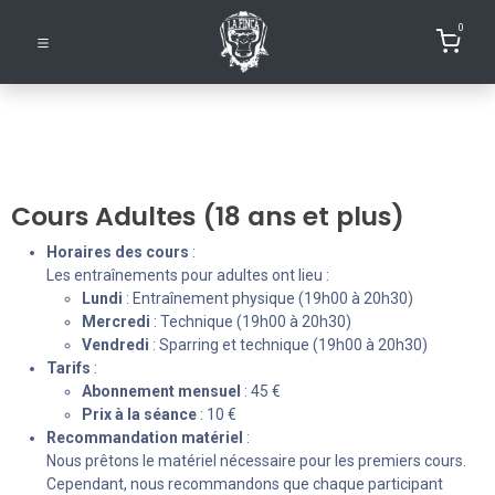
0
Cours Adultes (18 ans et plus)
Horaires des cours
:
Les entraînements pour adultes ont lieu :
Lundi
: Entraînement physique (19h00 à 20h30)
Mercredi
: Technique (19h00 à 20h30)
Vendredi
: Sparring et technique (19h00 à 20h30)
Tarifs
:
Abonnement mensuel
: 45 €
Prix à la séance
: 10 €
Recommandation matériel
:
Nous prêtons le matériel nécessaire pour les premiers cours.
Cependant, nous recommandons que chaque participant