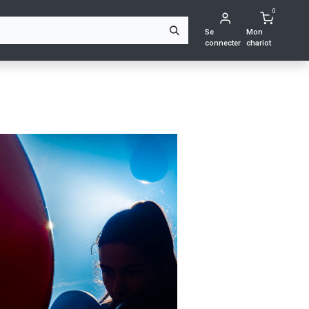
0
NTACTEZ-NOUS
Se
Mon
connecter
chariot