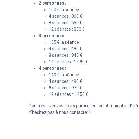
2 personnes
:
100 € la séance
4 séances : 360 €
8 séances : 650 €
12 séances : 850 €
3 personnes
:
135 € la séance
4 séances : 480 €
8 séances : 840 €
12 séances : 1 080 €
4 personnes
:
140 € la séance
4 séances : 490 €
8 séances : 970 €
12 séances : 1 450 €
Pour réserver vos cours particuliers ou obtenir plus d’in
n’hésitez pas à nous contacter !