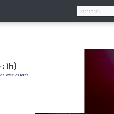
P
STAGE VACANCES D'ÉTÉ
PHOTOS
COURS
CO
: 1h)
es, avec les tarifs