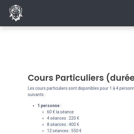
ACCUEIL
INSCRIPTIONS AU CLUB
SHO
Cours Particuliers (durée 
Les cours particuliers sont disponibles pour 1 à 4 personn
suivants :
1 personne
:
60 € la séance
4 séances : 220 €
8 séances : 400 €
12 séances : 550 €