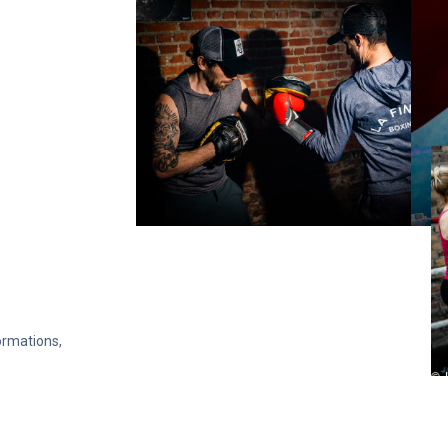
formations,