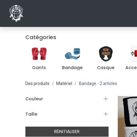
ACCUEIL
INSCRIPTIONS AU CLUB
SHO
Catégories
Gants
Bandage
Casque
Acce
Des produits
Matériel
Bandage
- 2 articles
Couleur
Taille
RÉINITIALISER