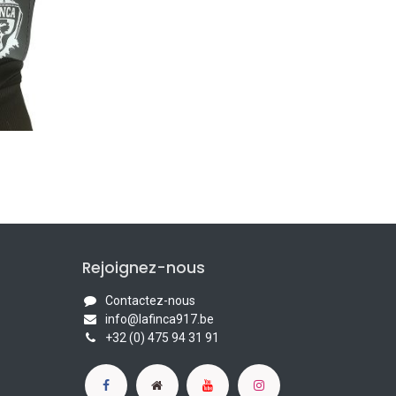
Rejoignez-nous
Contactez-nous
info@lafinca917.be
+32 (0) 475 94 31 91