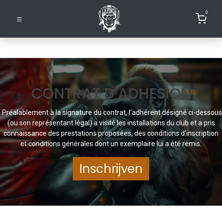
0
CONTRAT D’ADHESION
.Préalablement à la signature du contrat, l’adhérent désigné ci-dessous
(ou son représentant légal) a visité les installations du club et a pris
connaissance des prestations proposées, des conditions d’inscription
et conditions générales dont un exemplaire lui a été remis.
Inschrijven