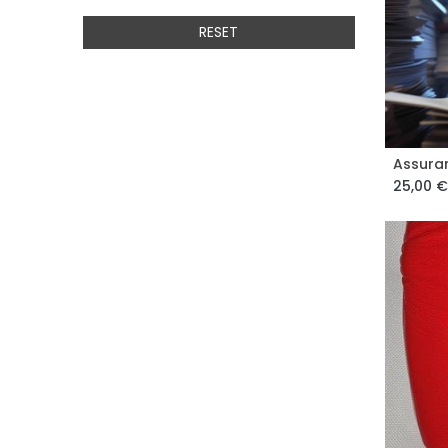
RESET
Assura
25,00
€