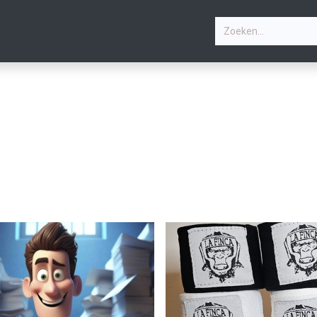
P
ZOMERVAKANTIEKAMP
PHOTOS
LESSEN
CONT