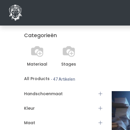
HOME
SHO
Categorieën
Materiaal
Stages
All Products
- 47 Artikelen
Handschoenmaat
Kleur
Maat