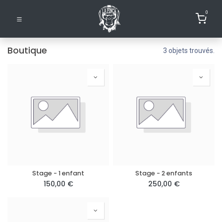
0
Boutique
3 objets trouvés.
Stage - 1 enfant
Stage - 2 enfants
150,00
€
250,00
€