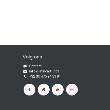
Volg ons
Contact
info@lafinca917.be
+32 (0) 475 94 31 91