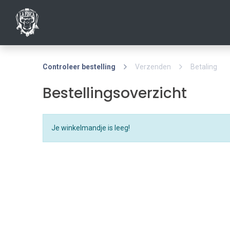
HOME
SHO
Controleer bestelling
Verzenden
Betaling
Bestellingsoverzicht
Je winkelmandje is leeg!