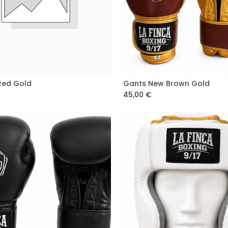
Red Gold
Gants New Brown Gold
ajouter au panier
ajouter au panier
€
45,00
€