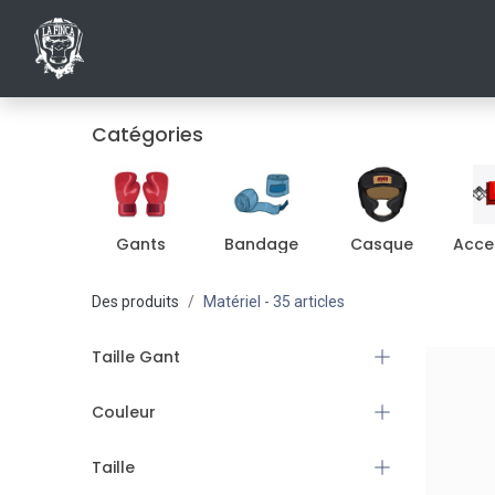
ACCUEIL
INSCRIPTIONS AU CLUB
SHO
Catégories
Gants
Bandage
Casque
Acce
Des produits
Matériel
- 35 articles
Taille Gant
Couleur
Taille