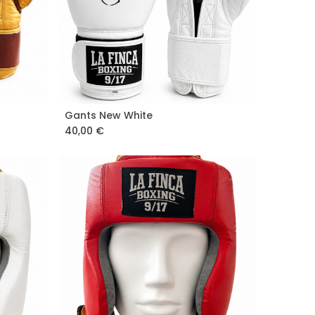
Gants New White
40,00
€